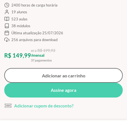
2400 horas de carga horária
19 alunos
523 aulas
38 módulos
Última atualização 25/07/2026
256 arquivos para download
era
R$ 199,93
R$ 149,99
/mensal
37 pagamentos
Adicionar ao carrinho
Assine agora
Adicionar cupom de desconto?