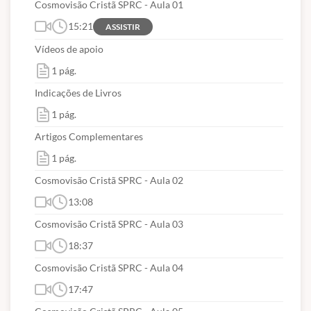
Cosmovisão Cristã SPRC - Aula 01
15:21
ASSISTIR
Vídeos de apoio
1 pág.
Indicações de Livros
1 pág.
Artigos Complementares
1 pág.
Cosmovisão Cristã SPRC - Aula 02
13:08
Cosmovisão Cristã SPRC - Aula 03
18:37
Cosmovisão Cristã SPRC - Aula 04
17:47