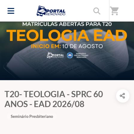
shopping_cart
T20- TEOLOGIA - SPRC 60
ANOS - EAD 2026/08
Seminário Presbiteriano