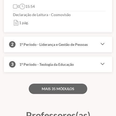
15:54
Declaração de Leitura - Cosmovisão
1 pág.
2
1º Período - Liderança e Gestão de Pessoas
3
1º Período - Teologia da Educação
MAIS 35 MÓDULOS
Professores(as)