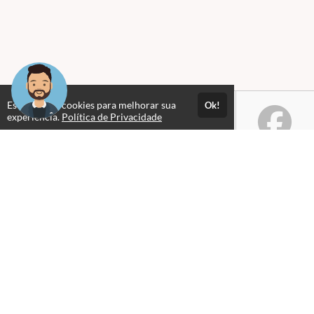
Este site usa cookies para melhorar sua
Ok!
experiência.
Política de Privacidade
Selos e certificados
Formas de pagamento