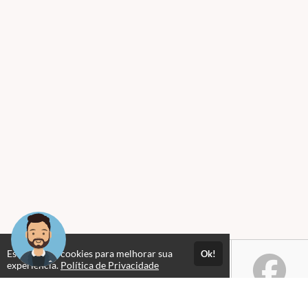
Este site usa cookies para melhorar sua
Ok!
experiência.
Política de Privacidade