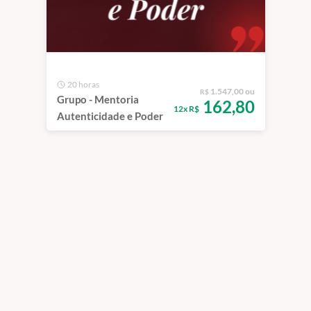
20 horas
1.547,00 ou
R$
Grupo - Mentoria
162,80
12x R$
Autenticidade e Poder