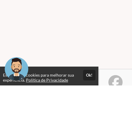
Este site usa cookies para melhorar sua
Ok!
experiência.
Política de Privacidade
Selos e certificados