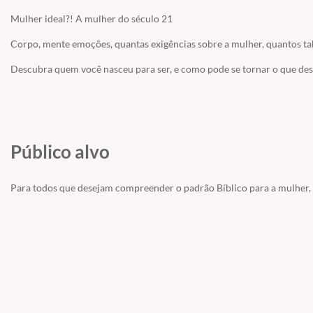
Mulher ideal?! A mulher do século 21
Corpo, mente emoções, quantas exigências sobre a mulher, quantos t
Descubra quem você nasceu para ser, e como pode se tornar o que desej
Público alvo
Para todos que desejam compreender o padrão Bíblico para a mulher, d