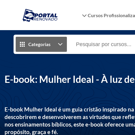
Cursos Profissionaliz
Categorias
E-book: Mulher Ideal - À luz d
E-book Mulher Ideal é um guia cristão inspirado na
descobrirem e desenvolverem as virtudes que refle
nos ensinamentos bíblicos, este e-book oferece uma
propósito, graça e fé.