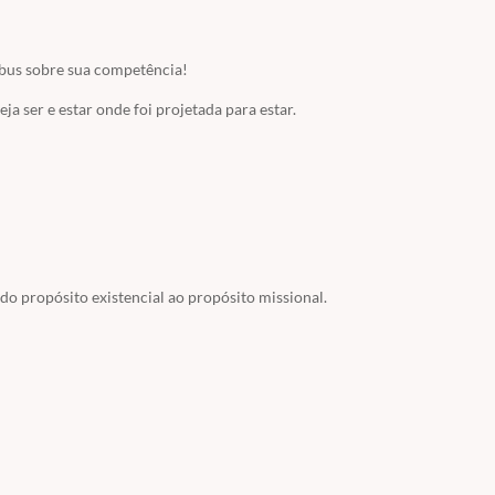
abus sobre sua competência!
a ser e estar onde foi projetada para estar.
o propósito existencial ao propósito missional.