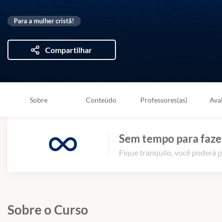
Para a mulher cristã!
Compartilhar
Sobre
Conteúdo
Professores(as)
Ava
Sem tempo para fazer
Fique tranquilo, você poderá p
Sobre o Curso