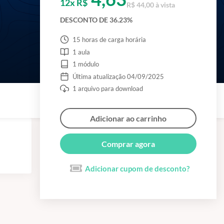
12x R$
R$ 44,00 à vista
DESCONTO DE 36.23%
15 horas de carga horária
1 aula
1 módulo
Última atualização 04/09/2025
1 arquivo para download
Adicionar ao carrinho
Comprar agora
Adicionar cupom de desconto?