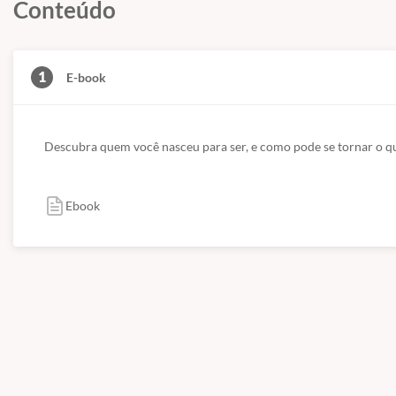
Conteúdo
1
E-book
Descubra quem você nasceu para ser, e como pode se tornar o que 
Ebook