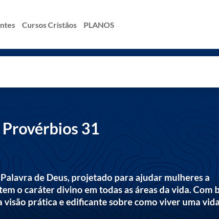
antes
Cursos Cristãos
PLANOS
e Provérbios 31
 Palavra de Deus, projetado para ajudar mulheres a
tem o caráter divino em todas as áreas da vida. Com 
 visão prática e edificante sobre como viver uma vid