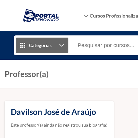
Cursos Profissionaliz
Categorias
Professor(a)
Davilson José de Araújo
Este professor(a) ainda não registrou sua biografia!