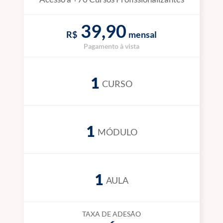
39,90
R$
mensal
Pagamento à vista
1
CURSO
1
MÓDULO
1
AULA
TAXA DE ADESÃO