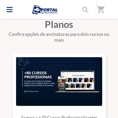
shopping_cart
Planos
Confira opções de assinaturas para dois cursos ou
mais
Acesso a +70 Cursos Profissionalizantes