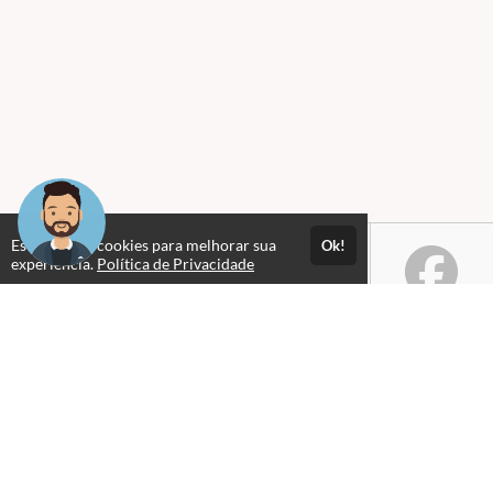
Este site usa cookies para melhorar sua
Ok!
experiência.
Política de Privacidade
Selos e certificados