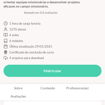
orientar equipes missionárias e desenvolver projetos
eficazes no campo missionário.
Baseado em 312 avaliações
1 hora de carga horária
1270 alunos
6 aulas
6 módulos
Última atualização 29/01/2025
Certificado de conclusão de curso
4 arquivos para download
Matricular
Sobre
Conteúdo
Professores(as)
Avaliações