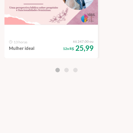
247,00 ou
13 horas
R$
25,99
Mulher ideal
12x R$