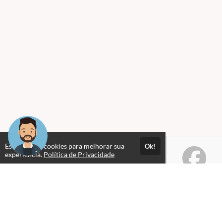
Este site usa cookies para melhorar sua
Ok!
experiência.
Política de Privacidade
Selos e certificados