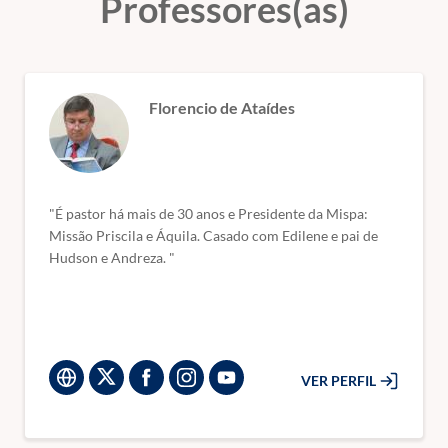
Professores(as)
Florencio de Ataídes
"É pastor há mais de 30 anos e Presidente da Mispa:
Missão Priscila e Áquila. Casado com Edilene e pai de
Hudson e Andreza. "
VER PERFIL