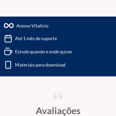
Acesso Vitalício
Até 1 mês de suporte
Estude quando e onde quiser
Materiais para download
Avaliações