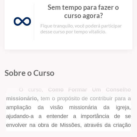
Sem tempo para fazer o
curso agora?
Fique tranquilo, você poderá participar
desse curso por tempo vitalício.
Sobre o Curso
O curso,
Como Formar Um Conselho
missionário,
tem o propósito de contribuir para a
ampliação da visão missionária da igreja,
ajudando-a a entender a importância de se
envolver na obra de Missões, através da criação
de um grupo, que exerça a tarefa de mobilizá-la