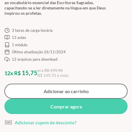
ao vocabulário essencial das Escrituras Sagradas,
capacitando-se a ler diretamente na língua em que Deus
inspirou os profetas.
3 horas de carga horária
13 aulas
1 módulo
Última atualização 26/11/2024
12 arquivos para download
era
R$ 199,90
15,75
12x R$
R$ 149,70 à vista
Adicionar ao carrinho
Comprar agora
Adicionar cupom de desconto?