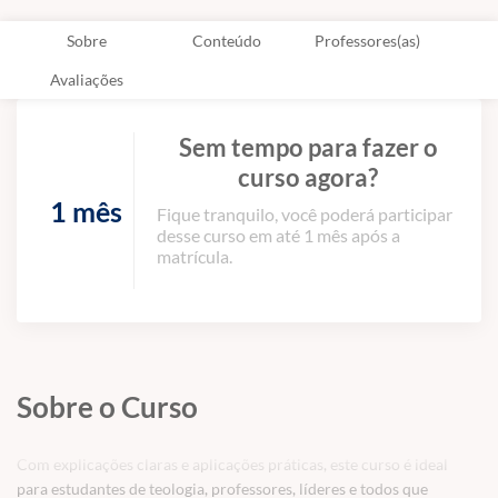
Sobre
Conteúdo
Professores(as)
Avaliações
Sem tempo para fazer o
curso agora?
1 mês
Fique tranquilo, você poderá participar
desse curso em até 1 mês após a
matrícula.
Sobre o Curso
Com explicações claras e aplicações práticas, este curso é ideal
para estudantes de teologia, professores, líderes e todos que