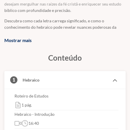
desejam mergulhar nas raízes da fé cristã e enriquecer seu estudo
bíblico com profundidade e precisão.
Descubra como cada letra carrega significado, e como o
conhecimento do hebraico pode revelar nuances poderosas da
Palavra de Deus.
Mostrar mais
Conteúdo
1
Hebraico
Roteiro de Estudos
1 pág.
Hebraico - Introdução
16:40