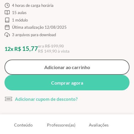
4 horas de carga horária
15 aulas
1 módulo
Última atualização 12/08/2025
3 arquivos para download
era
R$ 199,90
15,77
12x R$
R$ 149,90 à vista
Adicionar ao carrinho
Comprar agora
Adicionar cupom de desconto?
Conteúdo
Professores(as)
Avaliações