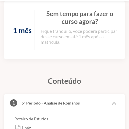
Sem tempo para fazer o
curso agora?
1 mês
Fique tranquilo, você poderá participar
desse curso em até 1 mês após a
matrícula.
Conteúdo
1
5º Período - Análise de Romanos
Roteiro de Estudos
1 pág.