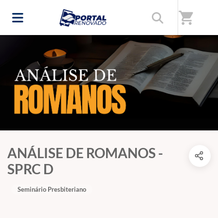
shopping_cart
ANÁLISE DE ROMANOS -
SPRC D
Seminário Presbiteriano