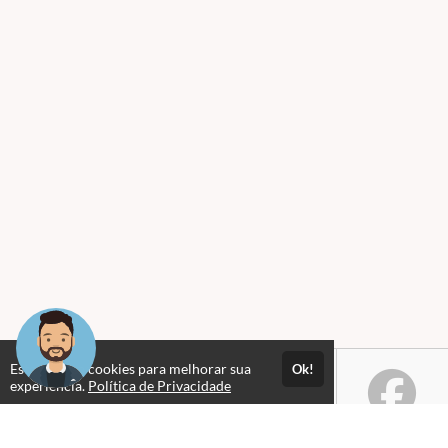
Este site usa cookies para melhorar sua
Ok!
experiência.
Política de Privacidade