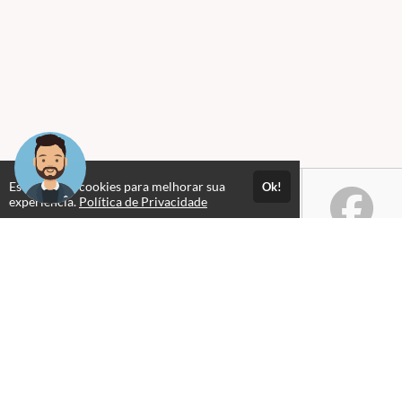
Este site usa cookies para melhorar sua
Ok!
experiência.
Política de Privacidade
Selos e certificados