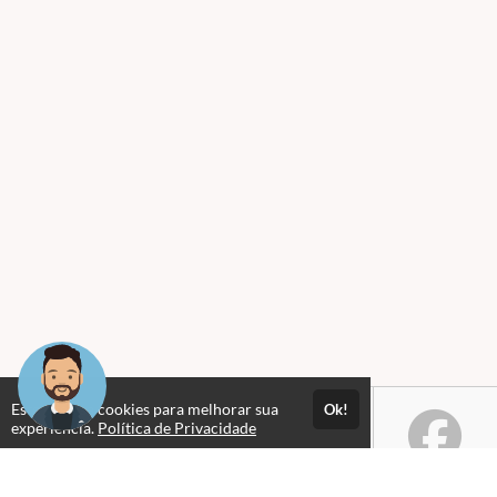
Este site usa cookies para melhorar sua
Ok!
experiência.
Política de Privacidade