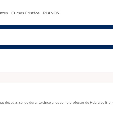
antes
Cursos Cristãos
PLANOS
duas décadas, sendo durante cinco anos como professor de Hebraico Bíbli