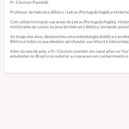
Pr. Clovison Pawelski
Professor de Hebraico Bíblico | Letras (Português/Inglês e Histór
Com sólida formação nas áreas de Letras (Português/Inglês), Histó
ministrante de cursos na área de Hebraico Bíblico, tornando acessí
Ao longo dos anos, desenvolveu uma metodologia didática e acolhedo
Bíblica e todos os que desejam aprofundar sua leitura e interpretaç
Além da sala de aula, o Pr. Clovison mantém um canal ativo no You
estudantes no Brasil e no exterior a crescerem em conhecimento 