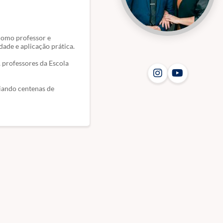
 como professor e
dade e aplicação prática.
, professores da Escola
liando centenas de