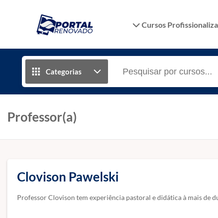
Cursos Profissionaliz
Categorias
Professor(a)
Clovison Pawelski
Professor Clovison tem experiência pastoral e didática à mais de 