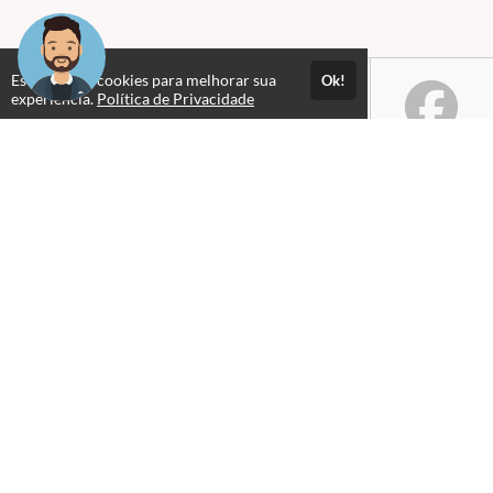
Este site usa cookies para melhorar sua
Ok!
experiência.
Política de Privacidade
Selos e certificados
Formas de pagamento