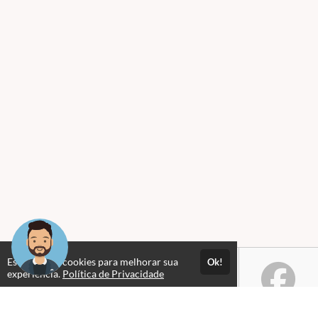
Este site usa cookies para melhorar sua
Ok!
experiência.
Política de Privacidade