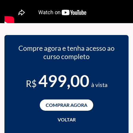
Compre agora e tenha acesso ao
curso completo
499,00
R$
à vista
COMPRAR AGORA
VOLTAR