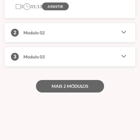
01:13
ASSISTIR
2
Modulo 02
3
Modulo 03
MAIS 2 MÓDULOS