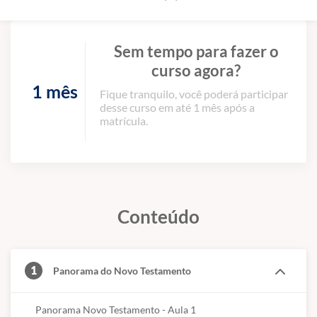
Sem tempo para fazer o
curso agora?
1 mês
Fique tranquilo, você poderá participar
desse curso em até 1 mês após a
matrícula.
Conteúdo
1
Panorama do Novo Testamento
Panorama Novo Testamento - Aula 1