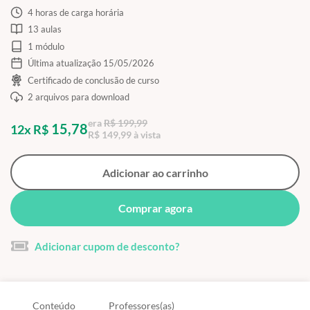
4 horas de carga horária
13 aulas
1 módulo
Última atualização 15/05/2026
Certificado de conclusão de curso
2 arquivos para download
era
R$ 199,99
15,78
12x R$
R$ 149,99 à vista
Adicionar ao carrinho
Comprar agora
Adicionar cupom de desconto?
Conteúdo
Professores(as)