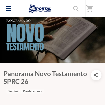
shopping_cart
Panorama Novo Testamento
SPRC 26
Seminário Presbiteriano