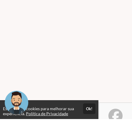
Este site usa cookies para melhorar sua
Ok!
experiência.
Política de Privacidade