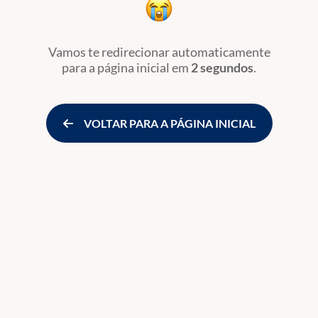
Vamos te redirecionar automaticamente
para a página inicial
em
2 segundos
.
VOLTAR PARA A PÁGINA INICIAL