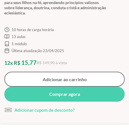
para seus filhos na fé, aprendendo princípios valiosos
sobre liderança, doutrina, conduta cristã e administração
eclesiástica.
10 horas de carga horária
13 aulas
1 módulo
Última atualização 23/04/2025
15,77
12x R$
R$ 149,90 à vista
Adicionar ao carrinho
Comprar agora
Adicionar cupom de desconto?