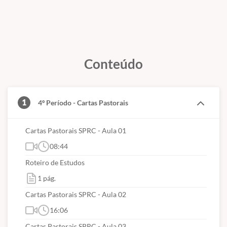
Conteúdo
1
4º Período - Cartas Pastorais
Cartas Pastorais SPRC - Aula 01
08:44
Roteiro de Estudos
1 pág.
Cartas Pastorais SPRC - Aula 02
16:06
Cartas Pastorais SPRC - Aula 03