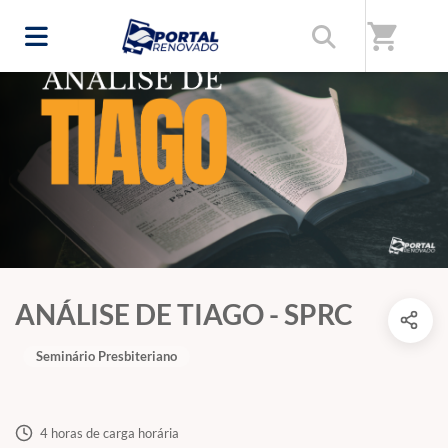
shopping_cart
ANÁLISE DE TIAGO - SPRC
Seminário Presbiteriano
4 horas de carga horária