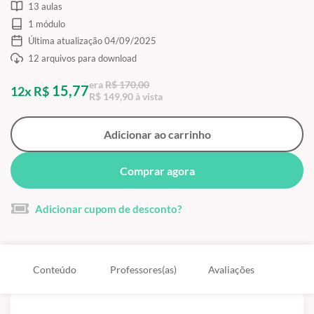
13 aulas
1 módulo
Última atualização 04/09/2025
12 arquivos para download
era
R$ 170,00
15,77
12x R$
R$ 149,90 à vista
Adicionar ao carrinho
Comprar agora
Adicionar cupom de desconto?
Conteúdo
Professores(as)
Avaliações