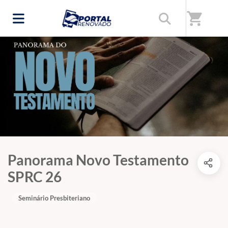
shopping_cart
Panorama Novo Testamento
SPRC 26
Seminário Presbiteriano