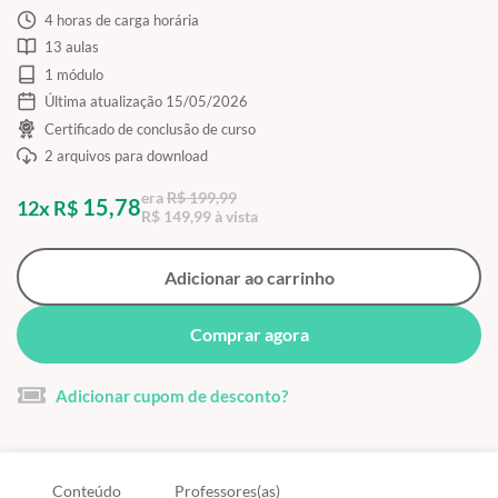
4 horas de carga horária
13 aulas
1 módulo
Última atualização 15/05/2026
Certificado de conclusão de curso
2 arquivos para download
era
R$ 199,99
15,78
12x R$
R$ 149,99 à vista
Adicionar ao carrinho
Comprar agora
Adicionar cupom de desconto?
Conteúdo
Professores(as)