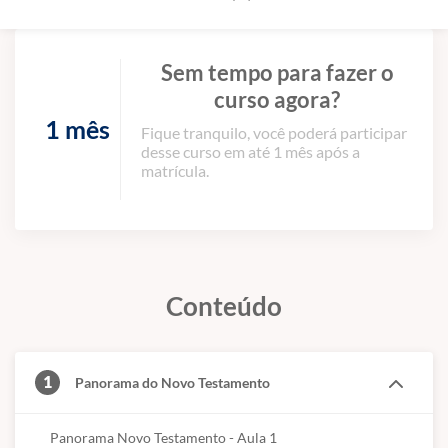
Sem tempo para fazer o
curso agora?
1 mês
Fique tranquilo, você poderá participar
desse curso em até 1 mês após a
matrícula.
Conteúdo
1
Panorama do Novo Testamento
Panorama Novo Testamento - Aula 1