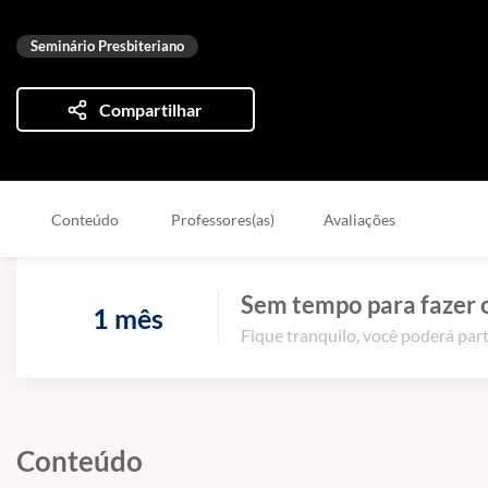
Seminário Presbiteriano
Compartilhar
Conteúdo
Professores(as)
Avaliações
Sem tempo para fazer 
1 mês
Fique tranquilo, você poderá part
Conteúdo