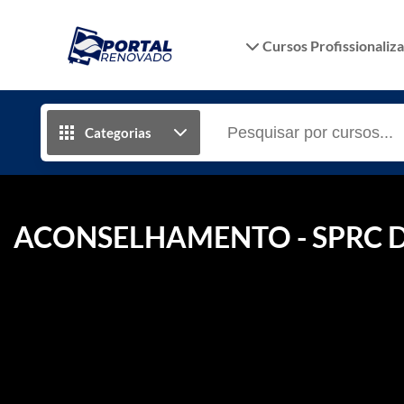
Cursos Profissionaliz
Categorias
ACONSELHAMENTO - SPRC 