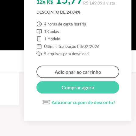
12x R$
R$ 149,89 à vista
DESCONTO DE 24.84%
4 horas de carga horária
13 aulas
1 módulo
Última atualização 03/02/2026
5 arquivos para download
Adicionar ao carrinho
Comprar agora
Adicionar cupom de desconto?