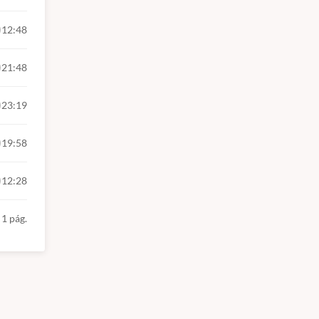
12:48
21:48
23:19
19:58
12:28
1 pág.