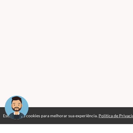
Este site usa cookies para melhorar sua experiência.
Política de Privac
Professores(as)