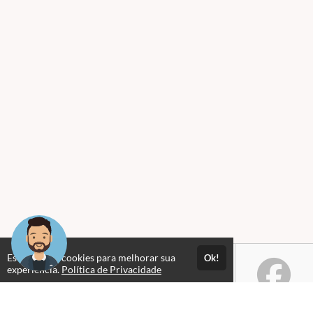
Este site usa cookies para melhorar sua
Ok!
experiência.
Política de Privacidade